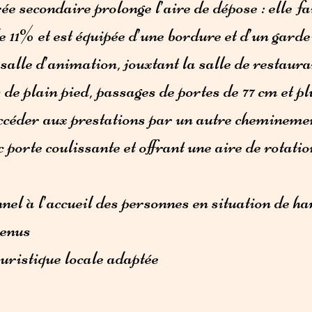
e secondaire prolonge l’aire de dépose : elle fa
de 11% et est équipée d’une bordure et d’un gard
 salle d’animation, jouxtant la salle de restaura
e plain pied, passages de portes de 77 cm et plu
’accéder aux prestations par un autre chemineme
c porte coulissante et offrant une aire de rotat
nel à l’accueil des personnes en situation de h
venus
uristique locale adaptée