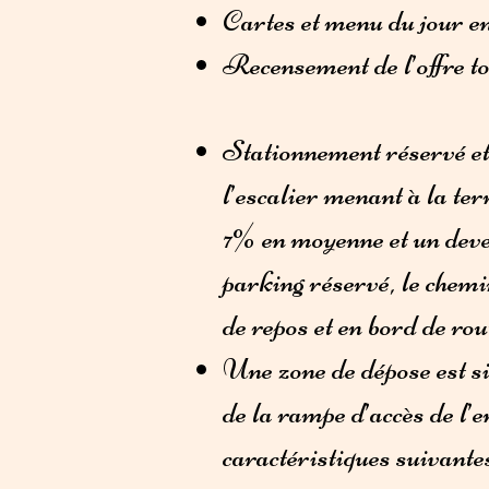
Cartes et menu du jour en 
Recensement de l’offre to
Stationnement réservé et 
l’escalier menant à la te
7% en moyenne et un deve
parking réservé, le chemi
de repos et en bord de ro
Une zone de dépose est sit
de la rampe d’accès de l’e
caractéristiques suivante