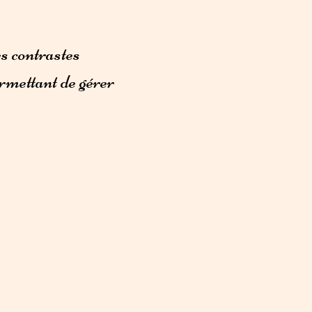
es contrastes
rmettant de gérer