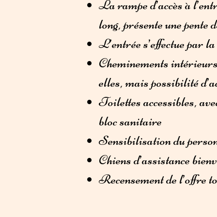
La rampe d’accès à l’entré
long, présente une pente 
L’entrée s’effectue par la
Cheminements intérieurs d
elles, mais possibilité d
Toilettes accessibles, ave
bloc sanitaire
Sensibilisation du person
Chiens d’assistance bien
Recensement de l’offre to