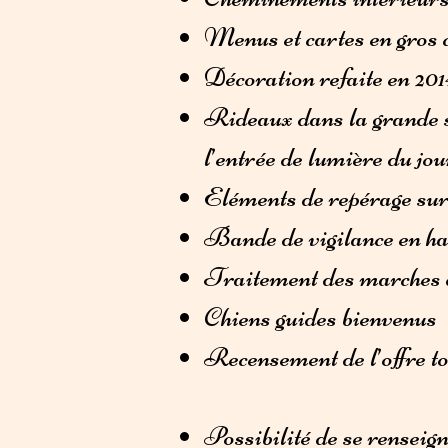
Menus et cartes en gros c
Décoration refaite en 2014
Rideaux dans la grande sa
l’entrée de lumière du jou
Eléments de repérage sur 
Bande de vigilance en hau
Traitement des marches d’
Chiens guides bienvenus
Recensement de l’offre to
Possibilité de se renseig