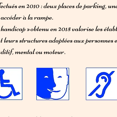
effectués en 2010 : deux places de parking, u
accéder à la rampe.
handicap » obtenu en 2015 valorise les étab
t leurs structures adaptées aux personnes e
uditif, mental ou moteur.