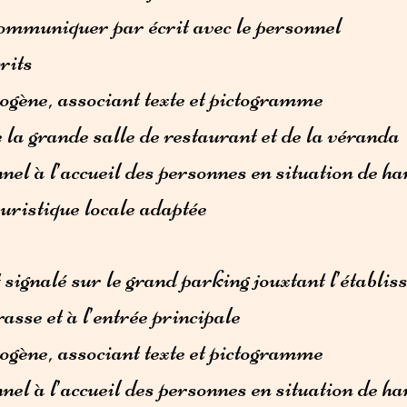
communiquer par écrit avec le personnel
rits
ogène, associant texte et pictogramme
la grande salle de restaurant et de la véranda
nel à l’accueil des personnes en situation de h
uristique locale adaptée
signalé sur le grand parking jouxtant l’établis
rasse et à l’entrée principale
ogène, associant texte et pictogramme
nel à l’accueil des personnes en situation de h