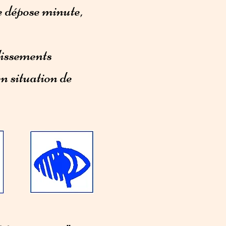
ne dépose minute,
lissements
n situation de