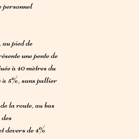
le personnel
, au pied de
résente une pente de
tuée à 40 mètres du
 à 5%, sans pallier
de la route, au bas
e des
 et devers de 4%