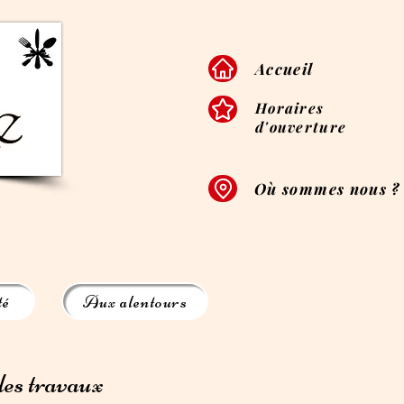
Accueil
Horaires
d'ouverture
Où sommes nous ?
té
Aux alentours
 des travaux