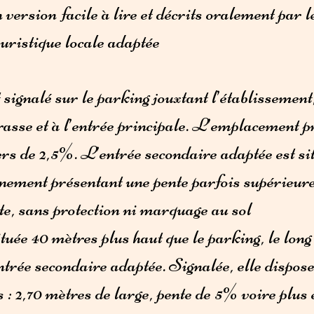
version facile à lire et décrits oralement par 
uristique locale adaptée
signalé sur le parking jouxtant l’établissement
rrasse et à l’entrée principale. L’emplacement p
rs de 2,5%. L’entrée secondaire adaptée est si
nement présentant une pente parfois supérieure
ute, sans protection ni marquage au sol
uée 40 mètres plus haut que le parking, le long 
ntrée secondaire adaptée. Signalée, elle dispos
s : 2,70 mètres de large, pente de 5% voire plus