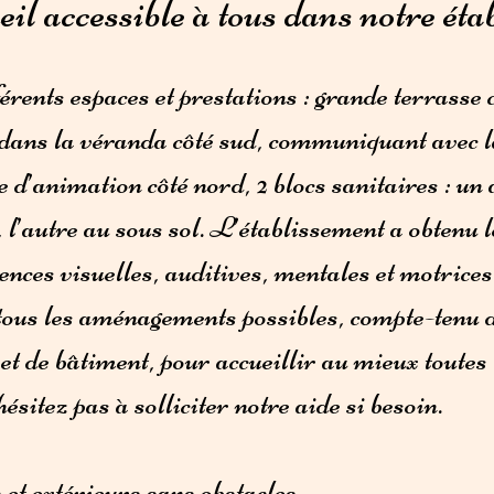
il accessible à tous dans notre éta
rents espaces et prestations : grande terrasse 
t dans la véranda côté sud, communiquant avec l
e d’animation côté nord, 2 blocs sanitaires : un 
, l’autre au sous so
l. L’établissement a obtenu 
ences visuelles, auditives, mentales et motric
tous les aménagements possibles, compte-tenu d
et de bâtiment, pour accueillir au mieux toutes
ésitez pas à solliciter notre aide si besoin.
et extérieurs sans obstacles