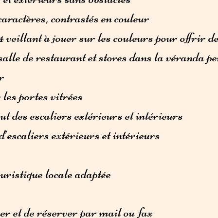
aractères, contrastés en couleur
 veillant à jouer sur les couleurs pour offrir d
lle de restaurant et stores dans la véranda pe
r
les portes vitrées
t des escaliers extérieurs et intérieurs
escaliers extérieurs et intérieurs
uristique locale adaptée
ner et de réserver par mail ou fax