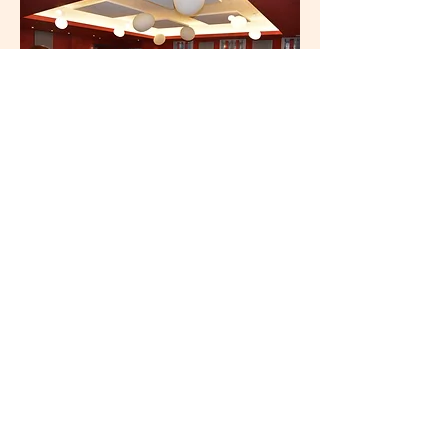
Plus de photos ici