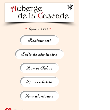
~
depuis 1921
~
Restaurant
Salle de séminaire
Bar et Tabac
Accessibilité
Aux alentours