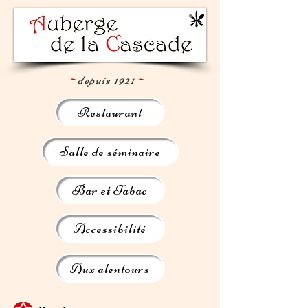
~
depuis 1921
~
Restaurant
Salle de séminaire
Bar et Tabac
Accessibilité
Aux alentours