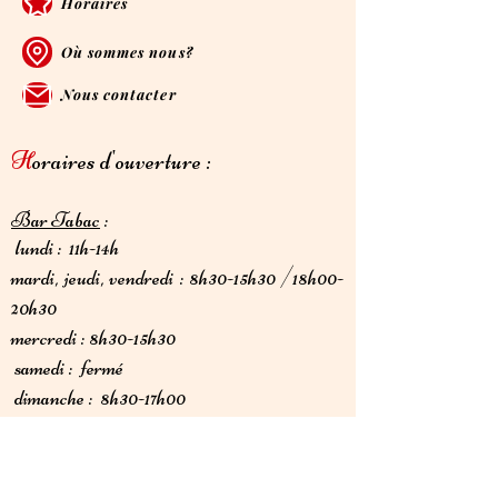
Horaires
Où sommes nous?
Nous contacter
H
oraires d'ouverture :
Bar Tabac
:
lundi : 11h-14h
mardi, jeudi, vendredi : 8h30-15h30 /18h00-
20h30
mercredi : 8h30-15h30
samedi : fermé
dimanche : 8h30-17h00
Restaurant
: Service tous les jours à midi de
11h00 à 14h00. Fermé le samedi.